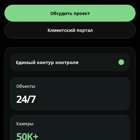
Обсудить проект
Клиентский портал
Единый контур контроля
Объекты
24/7
Камеры
50K+