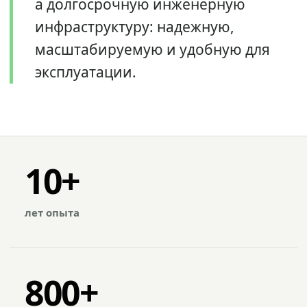
а долгосрочную инженерную
инфраструктуру: надежную,
масштабируемую и удобную для
эксплуатации.
10+
лет опыта
800+