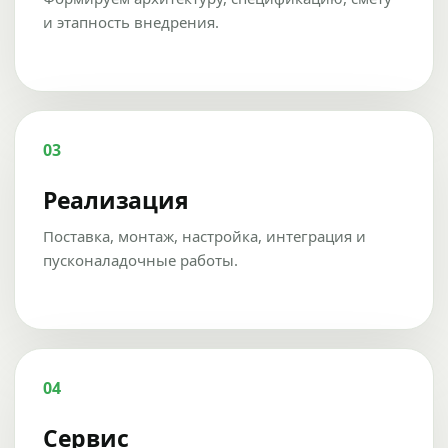
и этапность внедрения.
03
Реализация
Поставка, монтаж, настройка, интеграция и
пусконаладочные работы.
04
Сервис