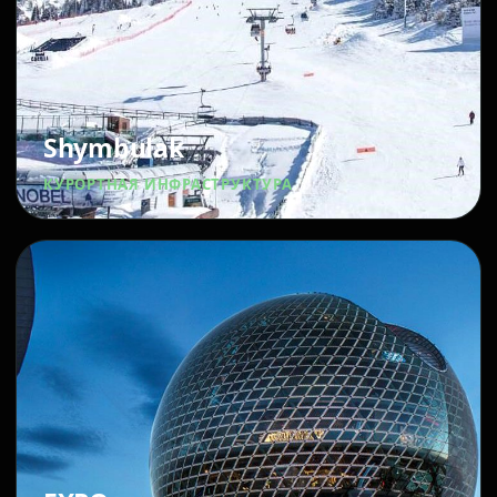
Shymbulak
КУРОРТНАЯ ИНФРАСТРУКТУРА