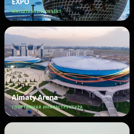
EXPO
МАСШТАБНЫЙ ОБЪЕКТ
Almaty Arena
СПОРТИВНАЯ ИНФРАСТРУКТУРА