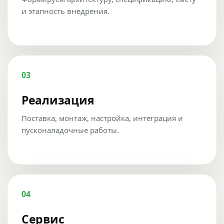
и этапность внедрения.
03
Реализация
Поставка, монтаж, настройка, интеграция и
пусконаладочные работы.
04
Сервис