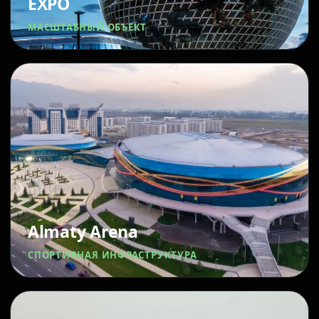
EXPO
МАСШТАБНЫЙ ОБЪЕКТ
Almaty Arena
СПОРТИВНАЯ ИНФРАСТРУКТУРА