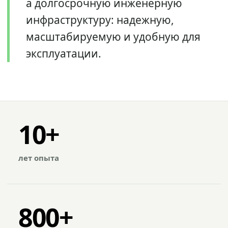
а долгосрочную инженерную
инфраструктуру: надежную,
масштабируемую и удобную для
эксплуатации.
10+
лет опыта
800+