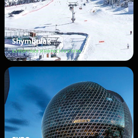
Shymbulak
КУРОРТНАЯ ИНФРАСТРУКТУРА