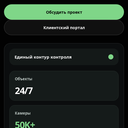
Обсудить проект
Клиентский портал
Единый контур контроля
Объекты
24/7
Камеры
50K+