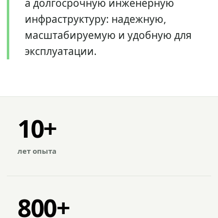
а долгосрочную инженерную
инфраструктуру: надежную,
масштабируемую и удобную для
эксплуатации.
10+
лет опыта
800+