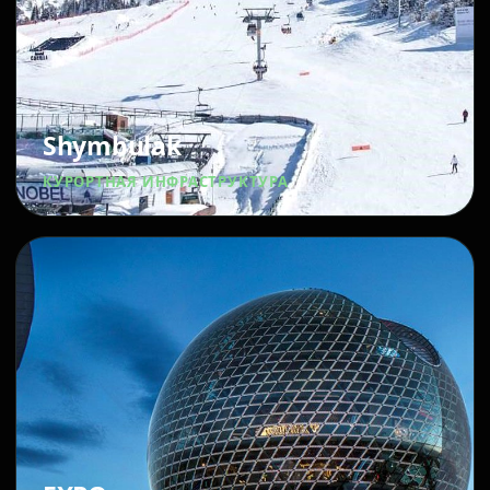
Shymbulak
КУРОРТНАЯ ИНФРАСТРУКТУРА