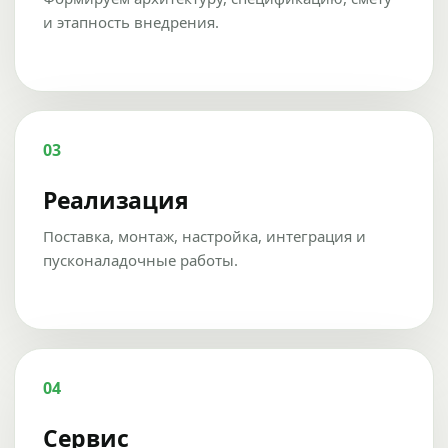
и этапность внедрения.
03
Реализация
Поставка, монтаж, настройка, интеграция и
пусконаладочные работы.
04
Сервис