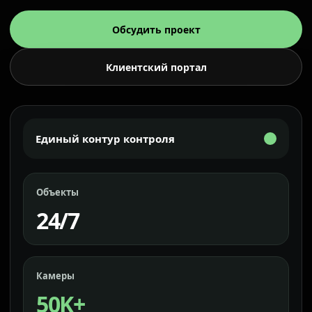
Обсудить проект
Клиентский портал
Единый контур контроля
Объекты
24/7
Камеры
50K+