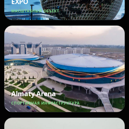
EXPO
МАСШТАБНЫЙ ОБЪЕКТ
Almaty Arena
СПОРТИВНАЯ ИНФРАСТРУКТУРА