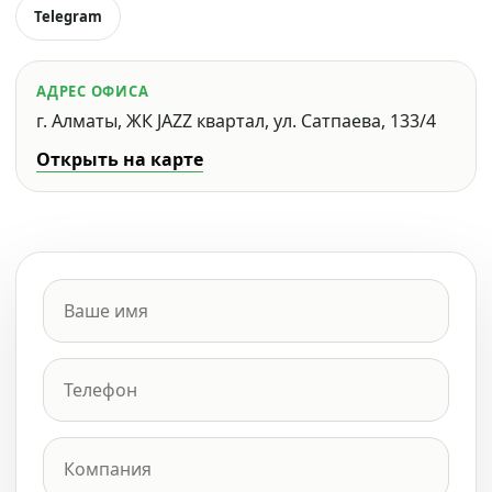
Telegram
АДРЕС ОФИСА
г. Алматы, ЖК JAZZ квартал, ул. Сатпаева, 133/4
Открыть на карте