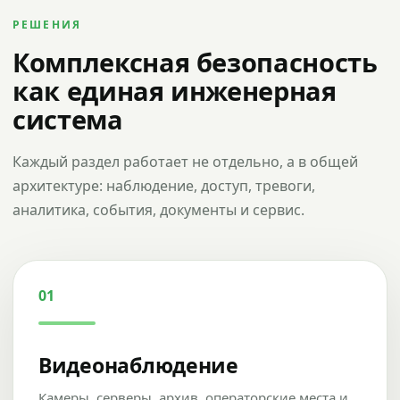
РЕШЕНИЯ
Комплексная безопасность
как единая инженерная
система
Каждый раздел работает не отдельно, а в общей
архитектуре: наблюдение, доступ, тревоги,
аналитика, события, документы и сервис.
01
Видеонаблюдение
Камеры, серверы, архив, операторские места и