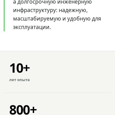
а долгосрочную инженерную
инфраструктуру: надежную,
масштабируемую и удобную для
эксплуатации.
10+
лет опыта
800+