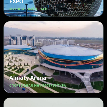
EXPO
МАСШТАБНЫЙ ОБЪЕКТ
Almaty Arena
СПОРТИВНАЯ ИНФРАСТРУКТУРА