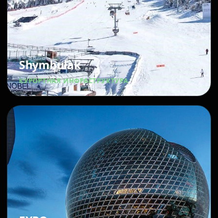
Shymbulak
КУРОРТНАЯ ИНФРАСТРУКТУРА