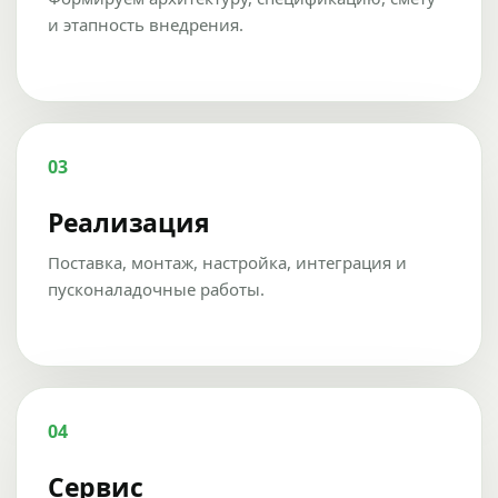
и этапность внедрения.
03
Реализация
Поставка, монтаж, настройка, интеграция и
пусконаладочные работы.
04
Сервис