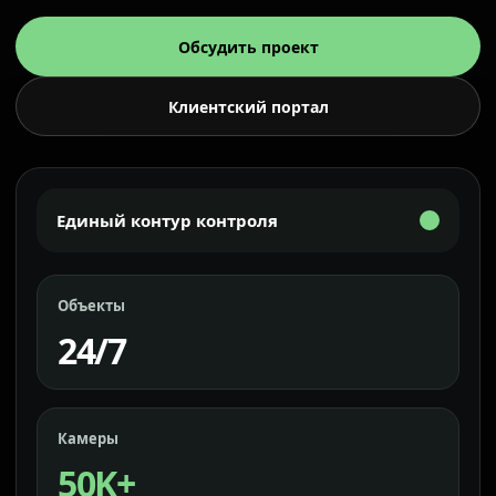
Обсудить проект
Клиентский портал
Единый контур контроля
Объекты
24/7
Камеры
50K+