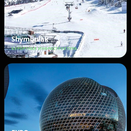
Shymbulak
КУРОРТНАЯ ИНФРАСТРУКТУРА