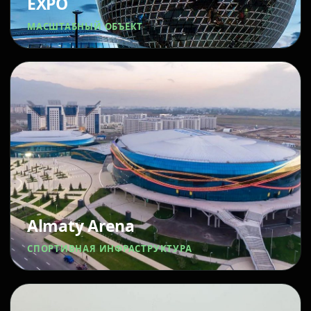
EXPO
МАСШТАБНЫЙ ОБЪЕКТ
Almaty Arena
СПОРТИВНАЯ ИНФРАСТРУКТУРА