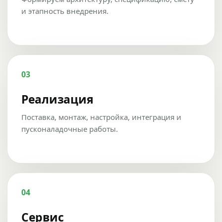
и этапность внедрения.
03
Реализация
Поставка, монтаж, настройка, интеграция и
пусконаладочные работы.
04
Сервис