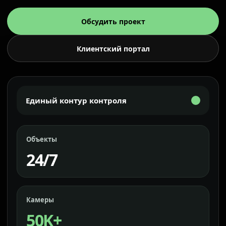
Обсудить проект
Клиентский портал
Единый контур контроля
Объекты
24/7
Камеры
50K+