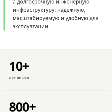
а долгосрочную инженерную
инфраструктуру: надежную,
масштабируемую и удобную для
эксплуатации.
10+
лет опыта
800+