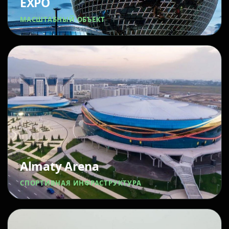
EXPO
МАСШТАБНЫЙ ОБЪЕКТ
Almaty Arena
СПОРТИВНАЯ ИНФРАСТРУКТУРА