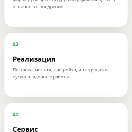
и этапность внедрения.
03
Реализация
Поставка, монтаж, настройка, интеграция и
пусконаладочные работы.
04
Сервис