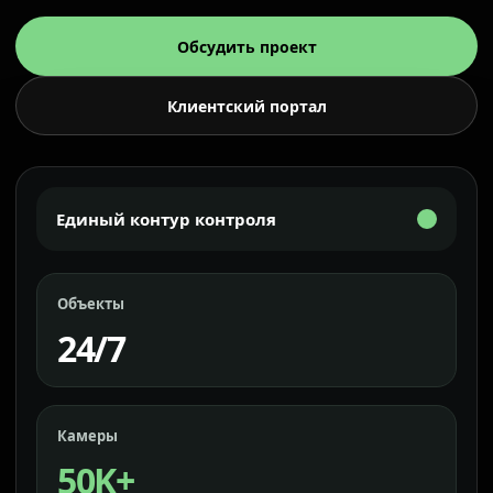
Обсудить проект
Клиентский портал
Единый контур контроля
Объекты
24/7
Камеры
50K+