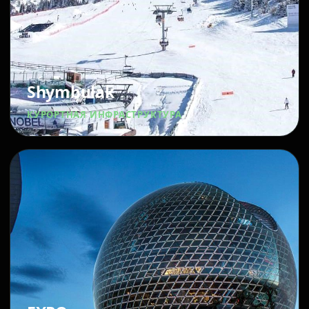
Shymbulak
КУРОРТНАЯ ИНФРАСТРУКТУРА