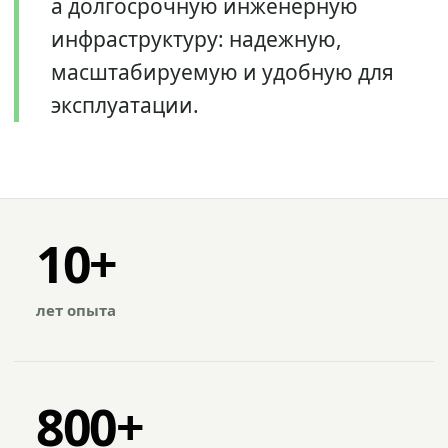
а долгосрочную инженерную
инфраструктуру: надежную,
масштабируемую и удобную для
эксплуатации.
10+
лет опыта
800+