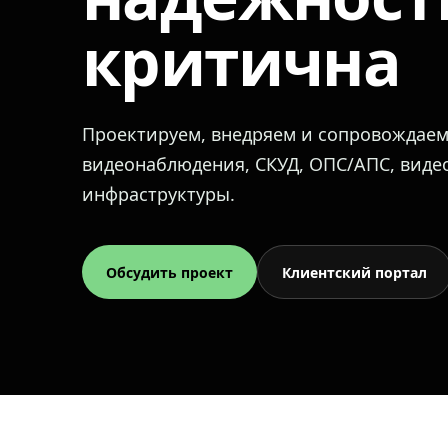
критична
Проектируем, внедряем и сопровождае
видеонаблюдения, СКУД, ОПС/АПС, вид
инфраструктуры.
Обсудить проект
Клиентский портал