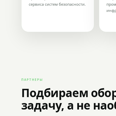
сервиса систем безопасности.
пром
инфр
ПАРТНЕРЫ
Подбираем обо
задачу, а не на