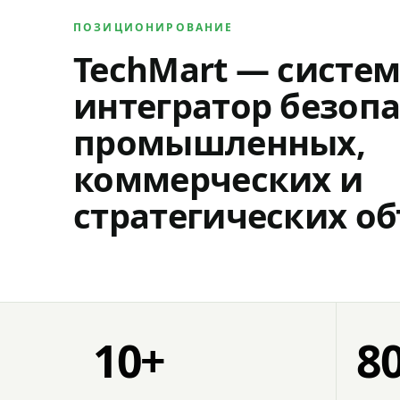
ПОЗИЦИОНИРОВАНИЕ
TechMart — систе
интегратор безопа
промышленных,
коммерческих и
стратегических об
10+
8