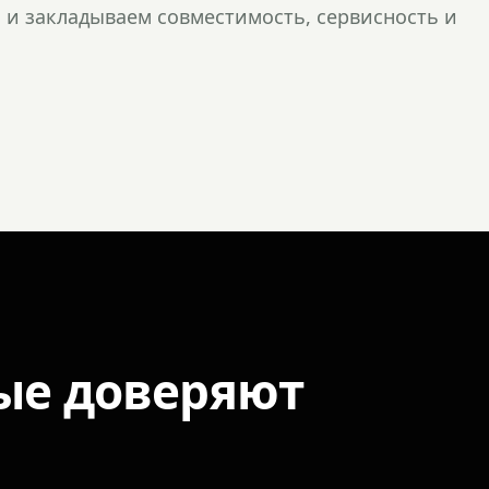
и закладываем совместимость, сервисность и
ые доверяют