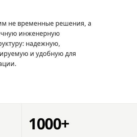
им не временные решения, а
очную инженерную
уктуру: надежную,
ируемую и удобную для
ации.
1000+