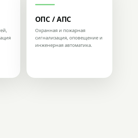
ОПС / АПС
тей,
Охранная и пожарная
рация
сигнализация, оповещение и
инженерная автоматика.