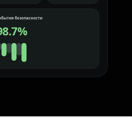
обытия безопасности
98.7%