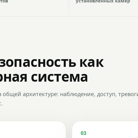
тов
установленных камер
зопасность как
ная система
в общей архитектуре: наблюдение, доступ, тревог
.
03