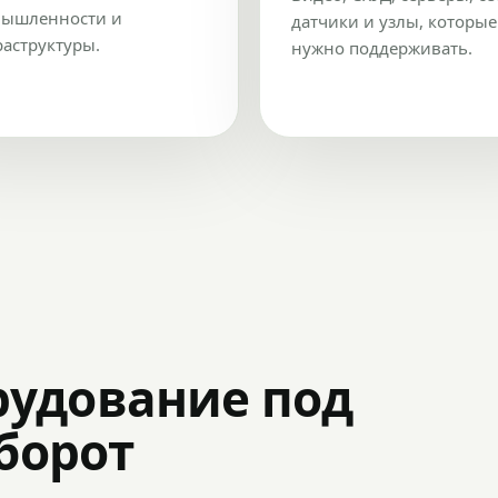
ышленности и
датчики и узлы, которые
аструктуры.
нужно поддерживать.
рудование под
оборот