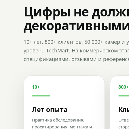
Цифры не долж
декоративным
10+ лет, 800+ клиентов, 50 000+ камер 
уровень TechMart. На коммерческом эта
спецификациями, отзывами и референс
10+
800+
Лет опыта
Кл
Практика обследования,
Отве
проектирования, монтажа и
стор