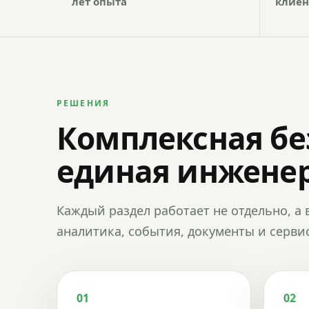
лет опыта
клиен
РЕШЕНИЯ
Комплексная бе
единая инженер
Каждый раздел работает не отдельно, а 
аналитика, события, документы и сервис
01
02