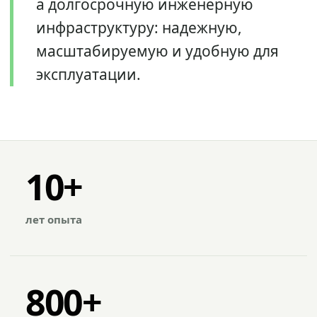
а долгосрочную инженерную
инфраструктуру: надежную,
масштабируемую и удобную для
эксплуатации.
10+
лет опыта
800+