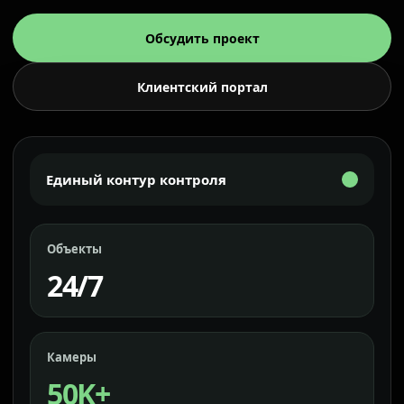
Обсудить проект
Клиентский портал
Единый контур контроля
Объекты
24/7
Камеры
50K+