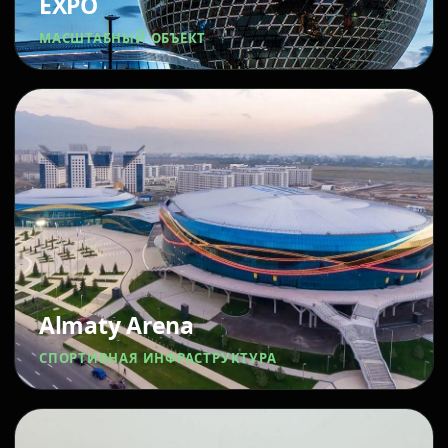
EXPO
МАСШТАБНЫЙ ОБЪЕКТ
Almaty Arena
СПОРТИВНАЯ ИНФРАСТРУКТУРА