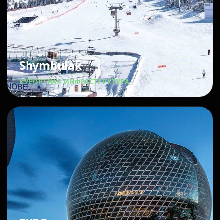
Shymbulak
КУРОРТНАЯ ИНФРАСТРУКТУРА