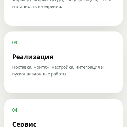
и этапность внедрения.
03
Реализация
Поставка, монтаж, настройка, интеграция и
пусконаладочные работы.
04
Сервис