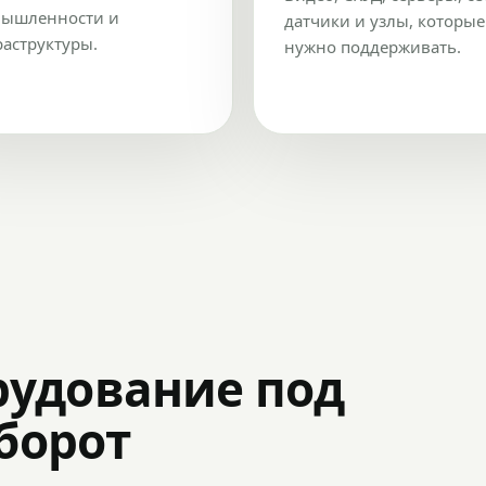
ышленности и
датчики и узлы, которые
аструктуры.
нужно поддерживать.
рудование под
оборот