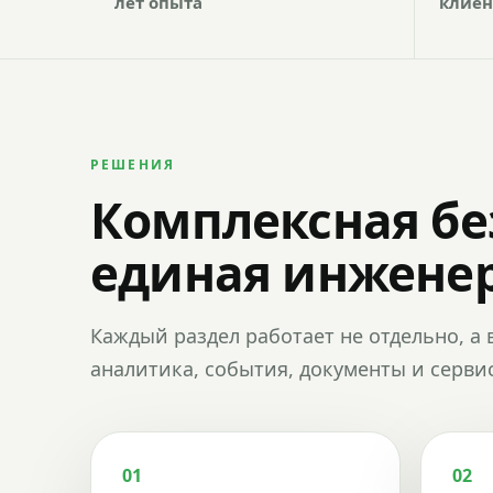
лет опыта
клиен
РЕШЕНИЯ
Комплексная бе
единая инженер
Каждый раздел работает не отдельно, а 
аналитика, события, документы и сервис
01
02