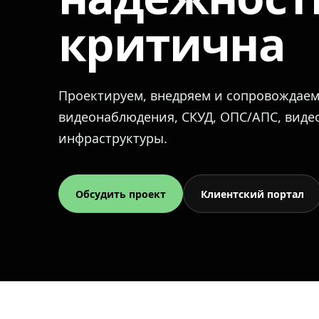
критична
Проектируем, внедряем и сопровождае
видеонаблюдения, СКУД, ОПС/АПС, вид
инфраструктуры.
Обсудить проект
Клиентский портал