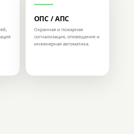
ОПС / АПС
тей,
Охранная и пожарная
рация
сигнализация, оповещение и
инженерная автоматика.