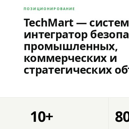
ПОЗИЦИОНИРОВАНИЕ
TechMart — систе
интегратор безопа
промышленных,
коммерческих и
стратегических об
10+
8