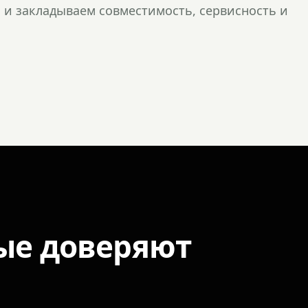
и закладываем совместимость, сервисность и
ые доверяют