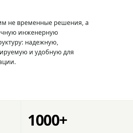
им не временные решения, а
очную инженерную
уктуру: надежную,
ируемую и удобную для
ации.
1000+