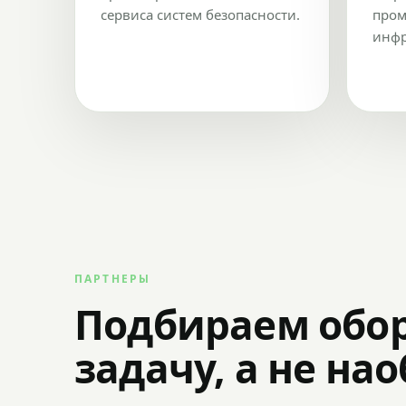
сервиса систем безопасности.
пром
инфр
ПАРТНЕРЫ
Подбираем обо
задачу, а не на