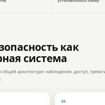
тов
установленных камер
зопасность как
ная система
в общей архитектуре: наблюдение, доступ, тревог
.
03