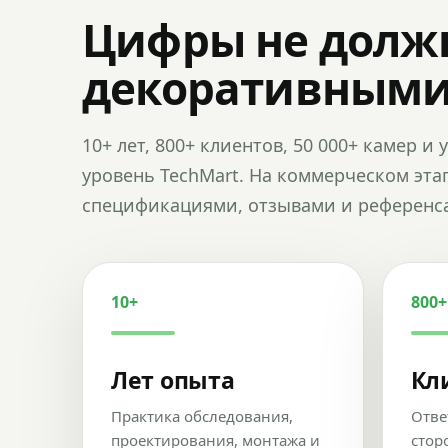
Цифры не долж
декоративным
10+ лет, 800+ клиентов, 50 000+ камер 
уровень TechMart. На коммерческом эта
спецификациями, отзывами и референс
10+
800+
Лет опыта
Кл
Практика обследования,
Отве
проектирования, монтажа и
стор