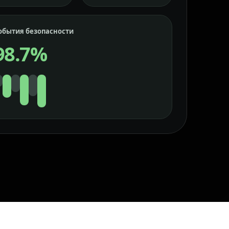
обытия безопасности
98.7%