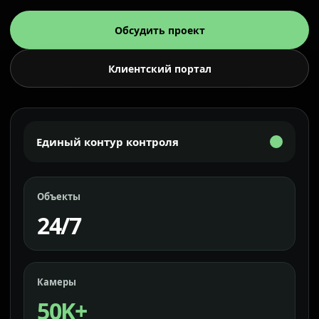
Обсудить проект
Клиентский портал
Единый контур контроля
Объекты
24/7
Камеры
50K+