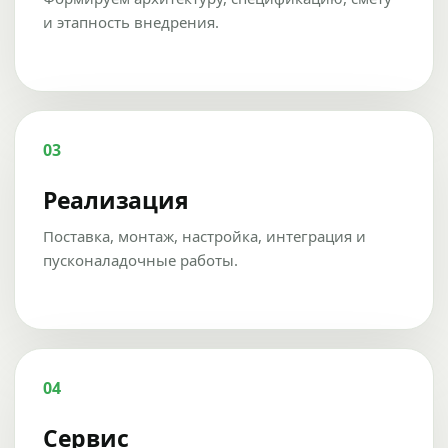
и этапность внедрения.
03
Реализация
Поставка, монтаж, настройка, интеграция и
пусконаладочные работы.
04
Сервис