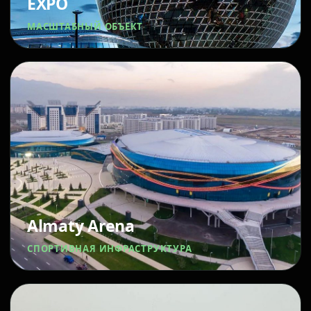
EXPO
МАСШТАБНЫЙ ОБЪЕКТ
Almaty Arena
СПОРТИВНАЯ ИНФРАСТРУКТУРА