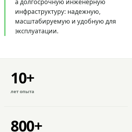
а долгосрочную инженерную
инфраструктуру: надежную,
масштабируемую и удобную для
эксплуатации.
10+
лет опыта
800+