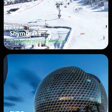
Shymbulak
КУРОРТНАЯ ИНФРАСТРУКТУРА