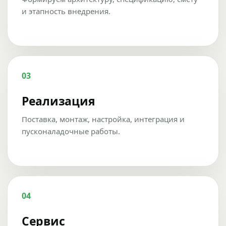
и этапность внедрения.
03
Реализация
Поставка, монтаж, настройка, интеграция и
пусконаладочные работы.
04
Сервис