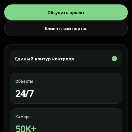
Обсудить проект
Клиентский портал
Единый контур контроля
Объекты
24/7
Камеры
50K+