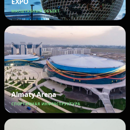
EXPO
МАСШТАБНЫЙ ОБЪЕКТ
Almaty Arena
СПОРТИВНАЯ ИНФРАСТРУКТУРА