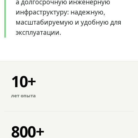
а долгосрочную инженерную
инфраструктуру: надежную,
масштабируемую и удобную для
эксплуатации.
10+
лет опыта
800+