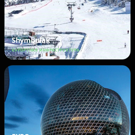
Shymbulak
КУРОРТНАЯ ИНФРАСТРУКТУРА