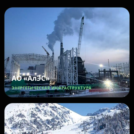
АО «АлЭС»
ЭНЕРГЕТИЧЕСКАЯ ИНФРАСТРУКТУРА