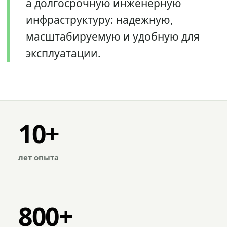
а долгосрочную инженерную
инфраструктуру: надежную,
масштабируемую и удобную для
эксплуатации.
10+
лет опыта
800+