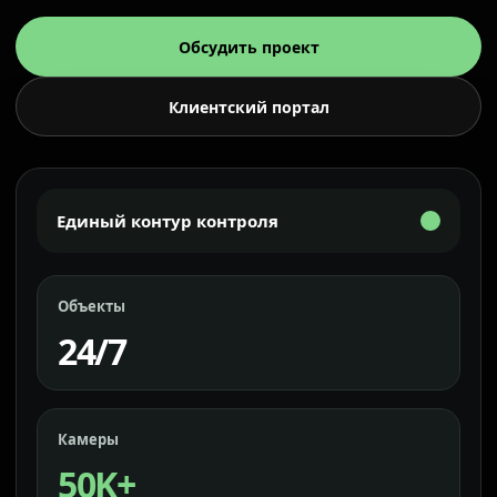
Обсудить проект
Клиентский портал
Единый контур контроля
Объекты
24/7
Камеры
50K+