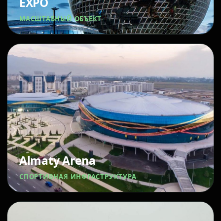
EXPO
МАСШТАБНЫЙ ОБЪЕКТ
Almaty Arena
СПОРТИВНАЯ ИНФРАСТРУКТУРА