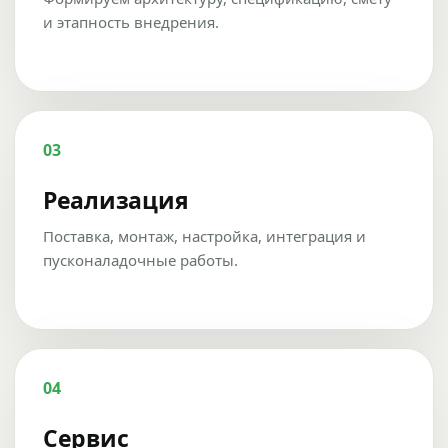
и этапность внедрения.
03
Реализация
Поставка, монтаж, настройка, интеграция и
пусконаладочные работы.
04
Сервис