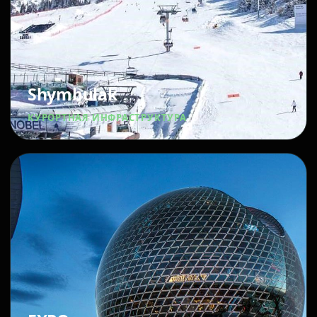
Shymbulak
КУРОРТНАЯ ИНФРАСТРУКТУРА