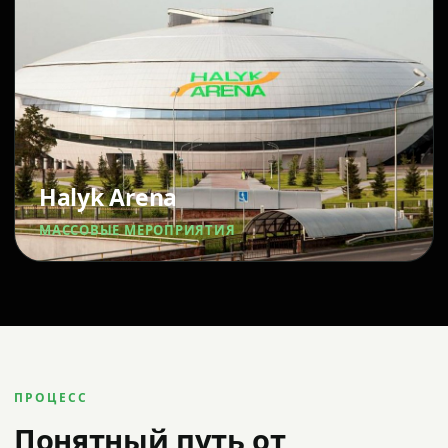
Halyk Arena
МАССОВЫЕ МЕРОПРИЯТИЯ
ПРОЦЕСС
Понятный путь от