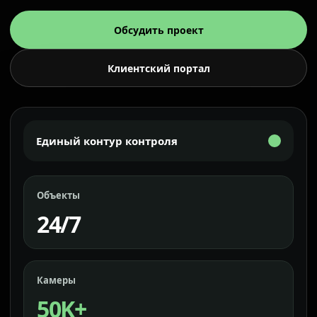
Обсудить проект
Клиентский портал
Единый контур контроля
Объекты
24/7
Камеры
50K+