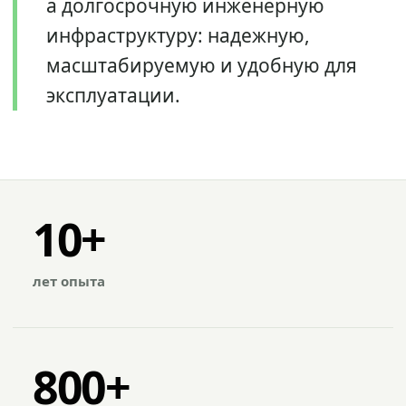
а долгосрочную инженерную
инфраструктуру: надежную,
масштабируемую и удобную для
эксплуатации.
10+
лет опыта
800+