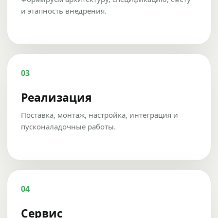
и этапность внедрения.
03
Реализация
Поставка, монтаж, настройка, интеграция и
пусконаладочные работы.
04
Сервис