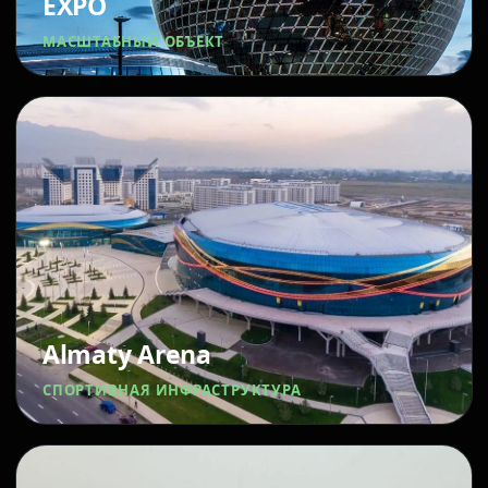
EXPO
МАСШТАБНЫЙ ОБЪЕКТ
Almaty Arena
СПОРТИВНАЯ ИНФРАСТРУКТУРА