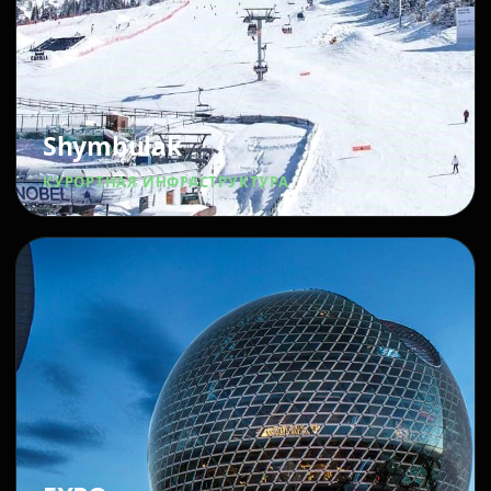
Shymbulak
КУРОРТНАЯ ИНФРАСТРУКТУРА