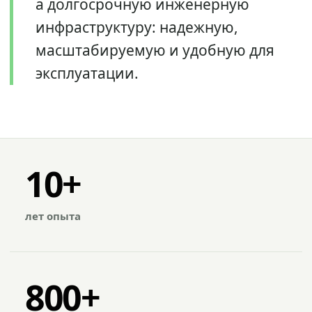
а долгосрочную инженерную
инфраструктуру: надежную,
масштабируемую и удобную для
эксплуатации.
10+
лет опыта
800+