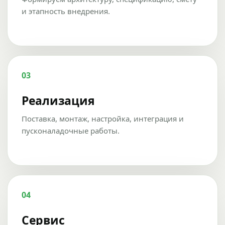
и этапность внедрения.
03
Реализация
Поставка, монтаж, настройка, интеграция и
пусконаладочные работы.
04
Сервис