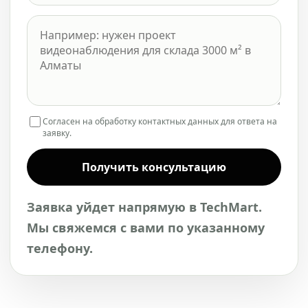
Согласен на обработку контактных данных для ответа на
заявку.
Получить консультацию
Заявка уйдет напрямую в TechMart.
Мы свяжемся с вами по указанному
телефону.