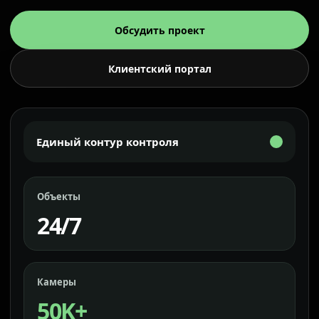
Обсудить проект
Клиентский портал
Единый контур контроля
Объекты
24/7
Камеры
50K+