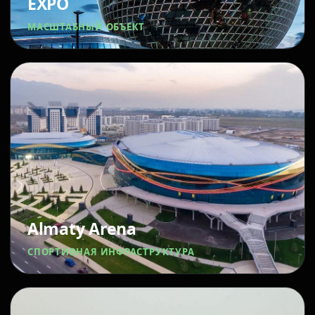
EXPO
МАСШТАБНЫЙ ОБЪЕКТ
Almaty Arena
СПОРТИВНАЯ ИНФРАСТРУКТУРА