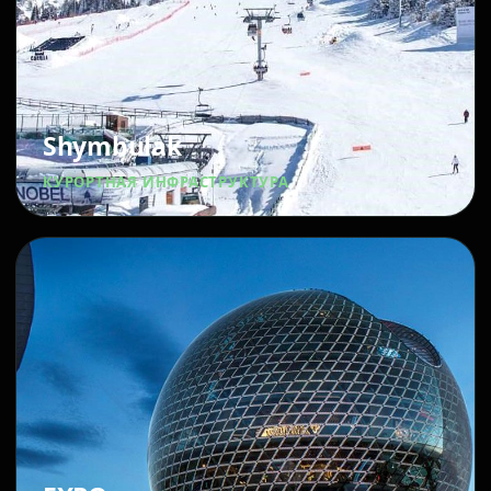
Shymbulak
КУРОРТНАЯ ИНФРАСТРУКТУРА