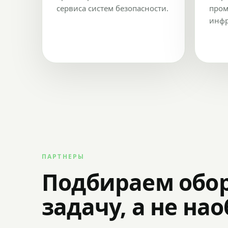
сервиса систем безопасности.
пром
инфр
ПАРТНЕРЫ
Подбираем обо
задачу, а не на