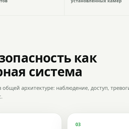
тов
установленных камер
зопасность как
ная система
в общей архитектуре: наблюдение, доступ, тревог
.
03