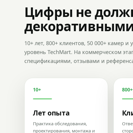
Цифры не долж
декоративным
10+ лет, 800+ клиентов, 50 000+ камер 
уровень TechMart. На коммерческом эта
спецификациями, отзывами и референс
10+
800+
Лет опыта
Кл
Практика обследования,
Отве
проектирования, монтажа и
стор