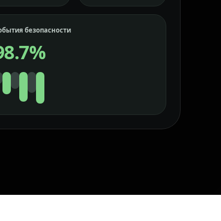
обытия безопасности
98.7%