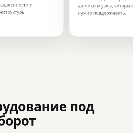
ышленности и
датчики и узлы, которые
аструктуры.
нужно поддерживать.
рудование под
оборот