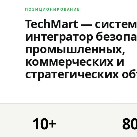
ПОЗИЦИОНИРОВАНИЕ
TechMart — систе
интегратор безопа
промышленных,
коммерческих и
стратегических об
10+
8