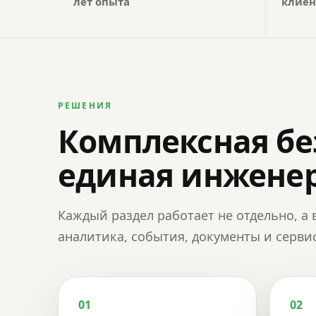
лет опыта
клиен
РЕШЕНИЯ
Комплексная бе
единая инженер
Каждый раздел работает не отдельно, а 
аналитика, события, документы и сервис
01
02