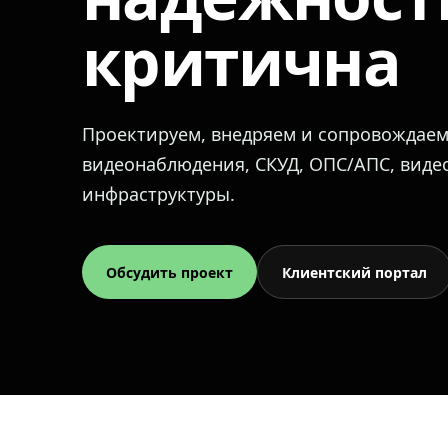
критична
Проектируем, внедряем и сопровождае
видеонаблюдения, СКУД, ОПС/АПС, вид
инфраструктуры.
Обсудить проект
Клиентский портал