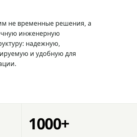
им не временные решения, а
очную инженерную
уктуру: надежную,
ируемую и удобную для
ации.
1000+