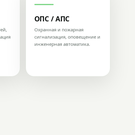
ОПС / АПС
тей,
Охранная и пожарная
рация
сигнализация, оповещение и
инженерная автоматика.