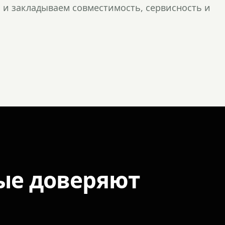
и закладываем совместимость, сервисность и
ые доверяют