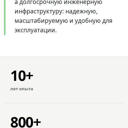
а долгосрочную инженерную
инфраструктуру: надежную,
масштабируемую и удобную для
эксплуатации.
10+
лет опыта
800+