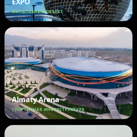
EXPO
МАСШТАБНЫЙ ОБЪЕКТ
Almaty Arena
СПОРТИВНАЯ ИНФРАСТРУКТУРА