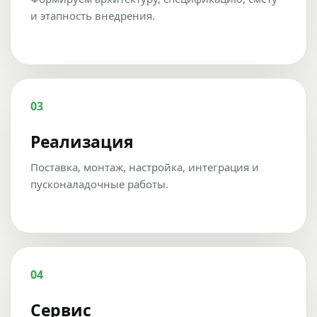
и этапность внедрения.
03
Реализация
Поставка, монтаж, настройка, интеграция и
пусконаладочные работы.
04
Сервис