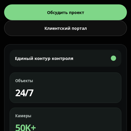
Обсудить проект
Клиентский портал
Единый контур контроля
Объекты
24/7
Камеры
50K+