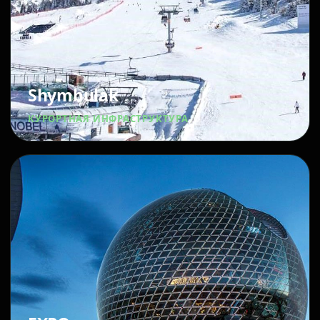
Shymbulak
КУРОРТНАЯ ИНФРАСТРУКТУРА