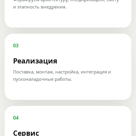
и этапность внедрения.
03
Реализация
Поставка, монтаж, настройка, интеграция и
пусконаладочные работы.
04
Сервис