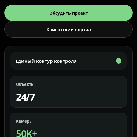
Обсудить проект
Клиентский портал
Единый контур контроля
Объекты
24/7
Камеры
50K+