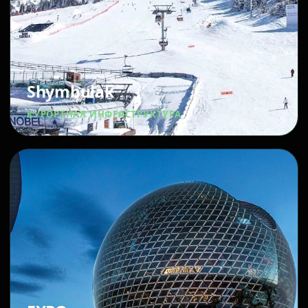
Shymbulak
КУРОРТНАЯ ИНФРАСТРУКТУРА