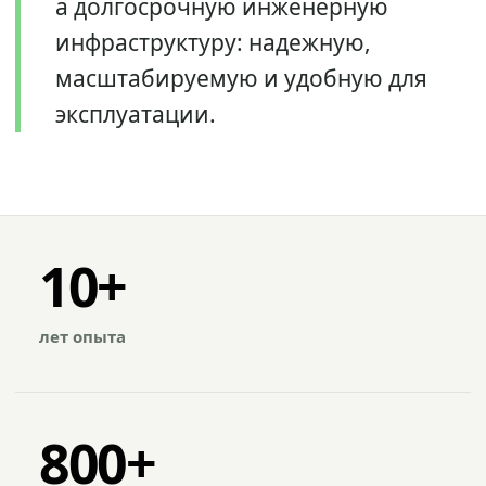
а долгосрочную инженерную
инфраструктуру: надежную,
масштабируемую и удобную для
эксплуатации.
10+
лет опыта
800+