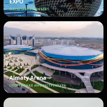
EXPO
МАСШТАБНЫЙ ОБЪЕКТ
Almaty Arena
СПОРТИВНАЯ ИНФРАСТРУКТУРА