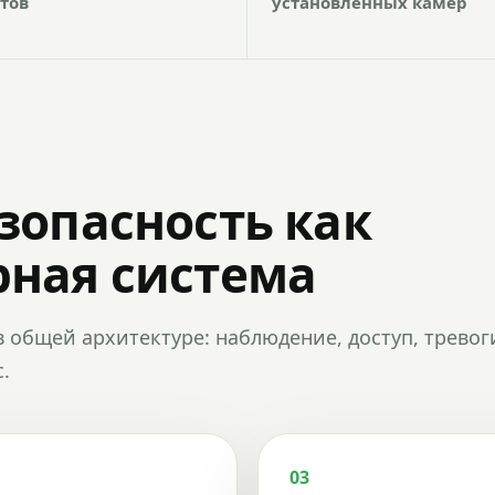
тов
установленных камер
зопасность как
ная система
в общей архитектуре: наблюдение, доступ, тревог
.
03