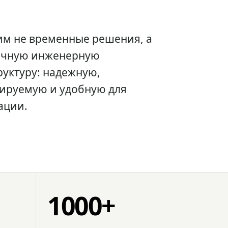
им не временные решения, а
очную инженерную
уктуру: надежную,
ируемую и удобную для
ации.
1000+