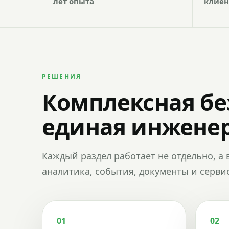
лет опыта
клиен
РЕШЕНИЯ
Комплексная бе
единая инженер
Каждый раздел работает не отдельно, а 
аналитика, события, документы и сервис
01
02