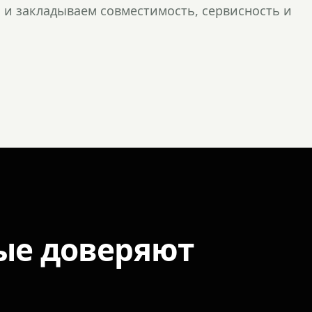
и закладываем совместимость, сервисность и
ые доверяют