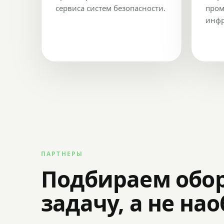
сервиса систем безопасности.
пром
инфр
ПАРТНЕРЫ
Подбираем обо
задачу, а не на