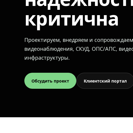
критична
Проектируем, внедряем и сопровождае
видеонаблюдения, СКУД, ОПС/АПС, вид
инфраструктуры.
Обсудить проект
Клиентский портал