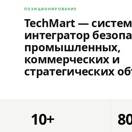
ПОЗИЦИОНИРОВАНИЕ
TechMart — систе
интегратор безопа
промышленных,
коммерческих и
стратегических об
10+
8