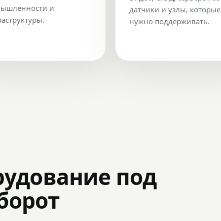
ышленности и
датчики и узлы, которые
аструктуры.
нужно поддерживать.
рудование под
оборот