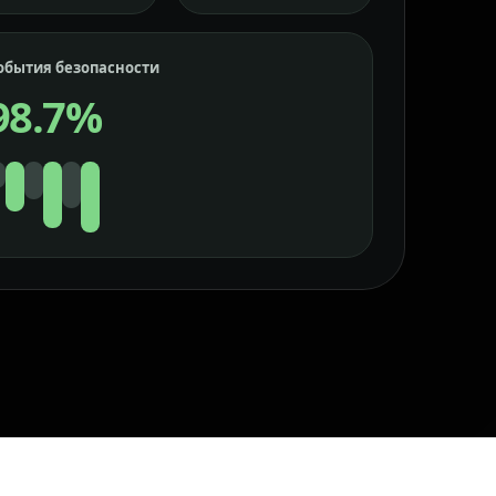
обытия безопасности
98.7%