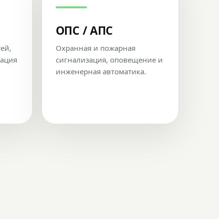
ОПС / АПС
тей,
Охранная и пожарная
рация
сигнализация, оповещение и
инженерная автоматика.