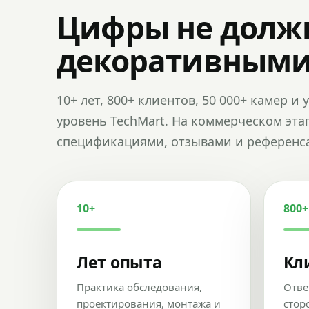
Цифры не долж
декоративным
10+ лет, 800+ клиентов, 50 000+ камер 
уровень TechMart. На коммерческом эта
спецификациями, отзывами и референс
10+
800+
Лет опыта
Кл
Практика обследования,
Отве
проектирования, монтажа и
стор