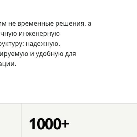
им не временные решения, а
очную инженерную
уктуру: надежную,
ируемую и удобную для
ации.
1000+