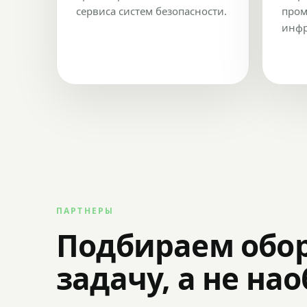
сервиса систем безопасности.
пром
инфр
ПАРТНЕРЫ
Подбираем обо
задачу, а не на