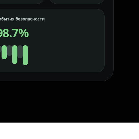
обытия безопасности
98.7%