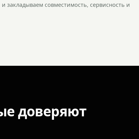
и закладываем совместимость, сервисность и
ые доверяют