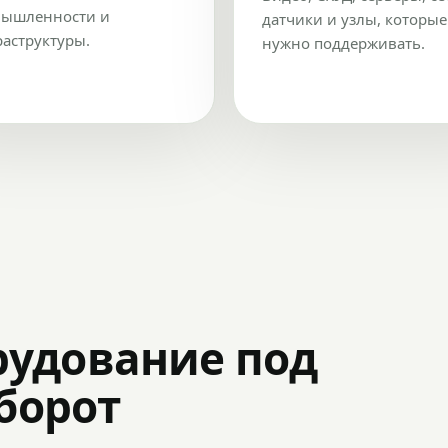
ышленности и
датчики и узлы, которые
аструктуры.
нужно поддерживать.
рудование под
оборот