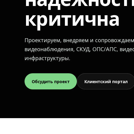
критична
Проектируем, внедряем и сопровождае
видеонаблюдения, СКУД, ОПС/АПС, вид
инфраструктуры.
Обсудить проект
Клиентский портал