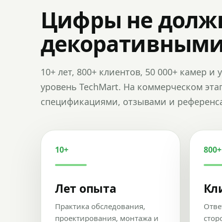
Цифры не долж
декоративным
10+ лет, 800+ клиентов, 50 000+ камер 
уровень TechMart. На коммерческом эта
спецификациями, отзывами и референс
10+
800+
Лет опыта
Кл
Практика обследования,
Отве
проектирования, монтажа и
стор