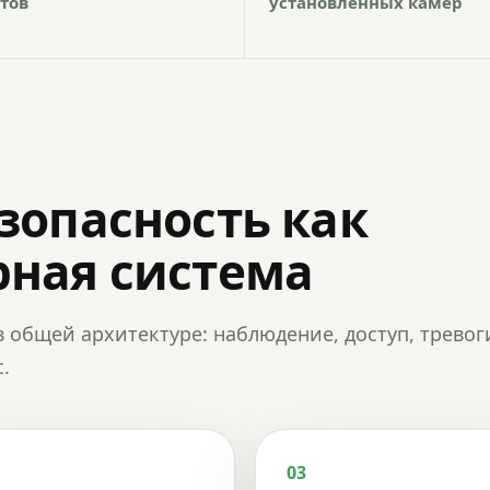
тов
установленных камер
зопасность как
ная система
в общей архитектуре: наблюдение, доступ, тревог
.
03