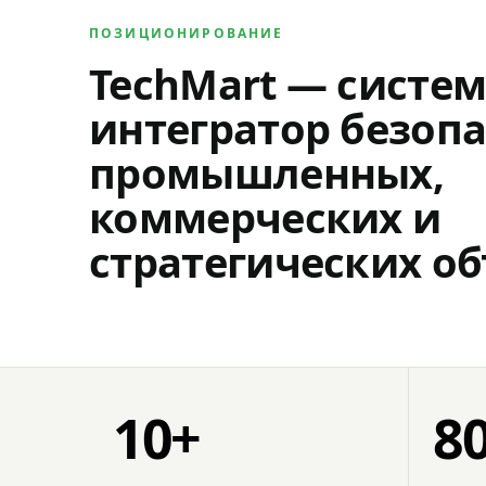
ПОЗИЦИОНИРОВАНИЕ
TechMart — систе
интегратор безопа
промышленных,
коммерческих и
стратегических об
10+
8