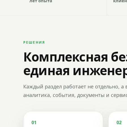
лет опыта
клиен
РЕШЕНИЯ
Комплексная бе
единая инженер
Каждый раздел работает не отдельно, а 
аналитика, события, документы и сервис
01
02