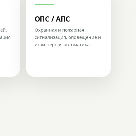
ОПС / АПС
тей,
Охранная и пожарная
рация
сигнализация, оповещение и
инженерная автоматика.