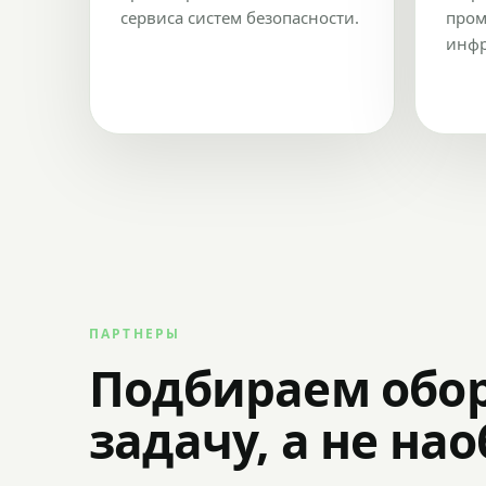
сервиса систем безопасности.
пром
инфр
ПАРТНЕРЫ
Подбираем обо
задачу, а не на