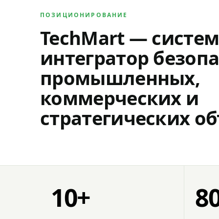
ПОЗИЦИОНИРОВАНИЕ
TechMart — систе
интегратор безопа
промышленных,
коммерческих и
стратегических об
10+
8