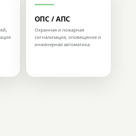
ОПС / АПС
тей,
Охранная и пожарная
рация
сигнализация, оповещение и
инженерная автоматика.