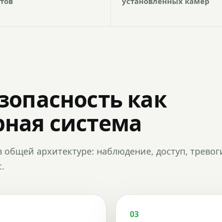
тов
установленных камер
зопасность как
ная система
в общей архитектуре: наблюдение, доступ, тревог
.
03