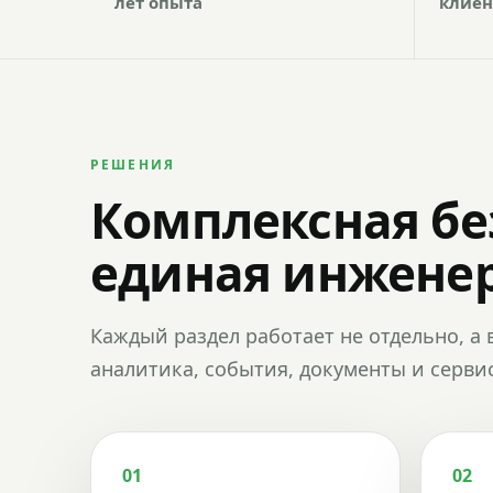
лет опыта
клиен
РЕШЕНИЯ
Комплексная бе
единая инженер
Каждый раздел работает не отдельно, а 
аналитика, события, документы и сервис
01
02