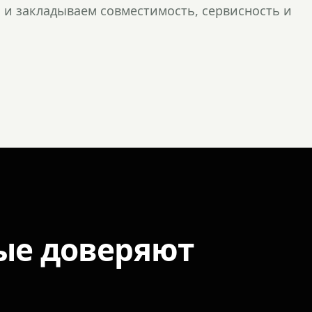
и закладываем совместимость, сервисность и
ые доверяют