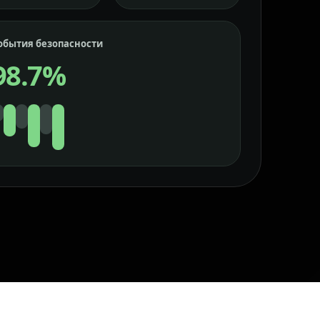
обытия безопасности
98.7%