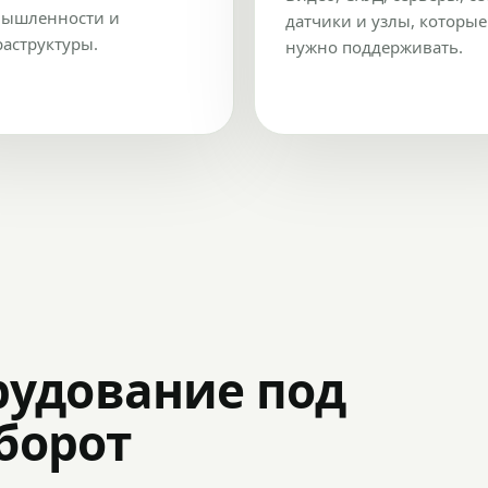
ышленности и
датчики и узлы, которые
аструктуры.
нужно поддерживать.
рудование под
оборот