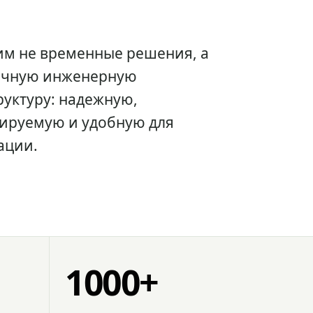
им не временные решения, а
очную инженерную
уктуру: надежную,
ируемую и удобную для
ации.
1000+