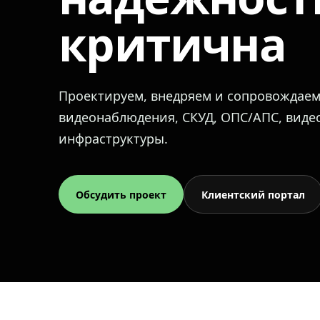
критична
Проектируем, внедряем и сопровождае
видеонаблюдения, СКУД, ОПС/АПС, вид
инфраструктуры.
Обсудить проект
Клиентский портал