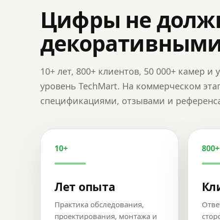
Цифры не долж
декоративным
10+ лет, 800+ клиентов, 50 000+ камер 
уровень TechMart. На коммерческом эта
спецификациями, отзывами и референс
10+
800+
Лет опыта
Кл
Практика обследования,
Отве
проектирования, монтажа и
стор