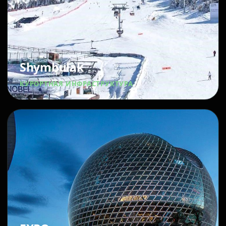
Shymbulak
КУРОРТНАЯ ИНФРАСТРУКТУРА