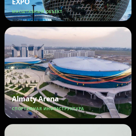
EXPO
МАСШТАБНЫЙ ОБЪЕКТ
Almaty Arena
СПОРТИВНАЯ ИНФРАСТРУКТУРА