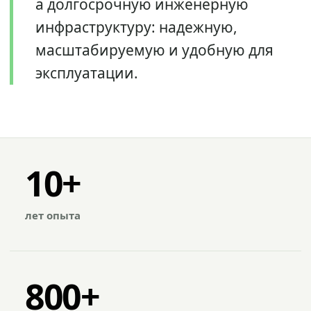
а долгосрочную инженерную
инфраструктуру: надежную,
масштабируемую и удобную для
эксплуатации.
10+
лет опыта
800+