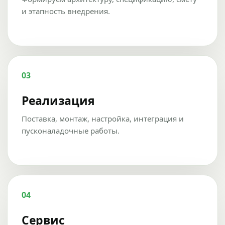
и этапность внедрения.
03
Реализация
Поставка, монтаж, настройка, интеграция и
пусконаладочные работы.
04
Сервис