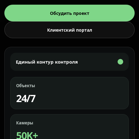
Обсудить проект
Клиентский портал
Единый контур контроля
Объекты
24/7
Камеры
50K+