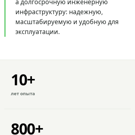
а долгосрочную инженерную
инфраструктуру: надежную,
масштабируемую и удобную для
эксплуатации.
10+
лет опыта
800+