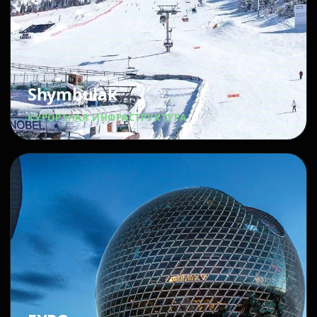
Shymbulak
КУРОРТНАЯ ИНФРАСТРУКТУРА