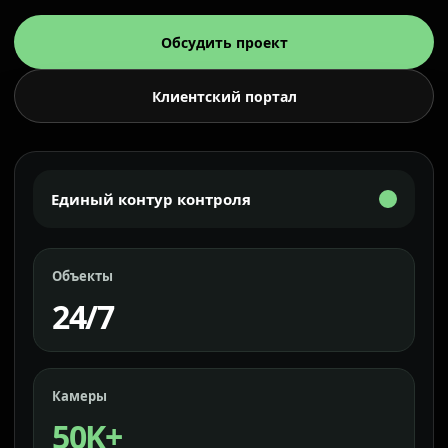
Обсудить проект
Клиентский портал
Единый контур контроля
Объекты
24/7
Камеры
50K+