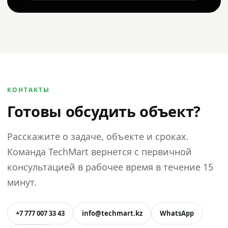
КОНТАКТЫ
Готовы обсудить объект?
Расскажите о задаче, объекте и сроках.
Команда TechMart вернется с первичной
консультацией в рабочее время в течение 15
минут.
+7 777 007 33 43
info@techmart.kz
WhatsApp