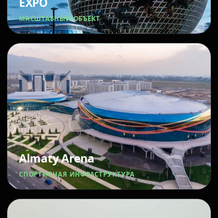
EXPO
МАСШТАБНЫЙ ОБЪЕКТ
Almaty Arena
СПОРТИВНАЯ ИНФРАСТРУКТУРА