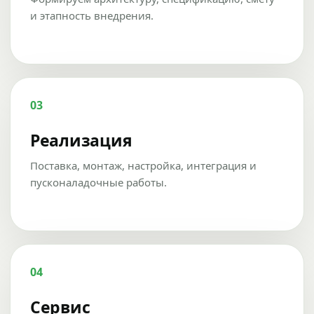
и этапность внедрения.
03
Реализация
Поставка, монтаж, настройка, интеграция и
пусконаладочные работы.
04
Сервис