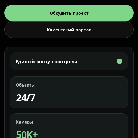
Обсудить проект
Клиентский портал
Единый контур контроля
Объекты
24/7
Камеры
50K+