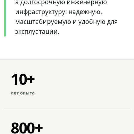
а долгосрочную инженерную
инфраструктуру: надежную,
масштабируемую и удобную для
эксплуатации.
10+
лет опыта
800+