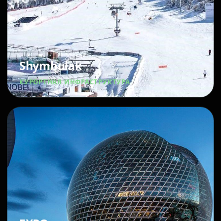
Shymbulak
КУРОРТНАЯ ИНФРАСТРУКТУРА