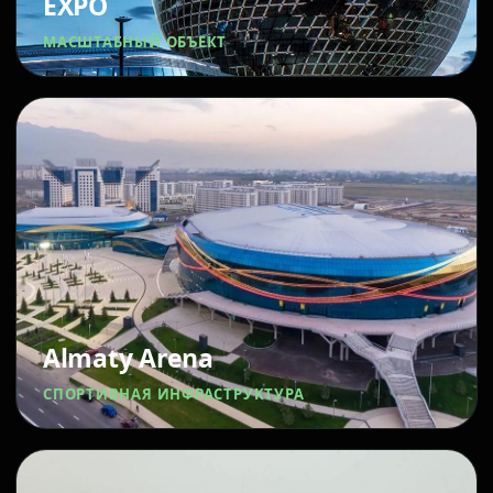
EXPO
МАСШТАБНЫЙ ОБЪЕКТ
Almaty Arena
СПОРТИВНАЯ ИНФРАСТРУКТУРА