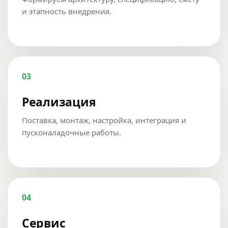
и этапность внедрения.
03
Реализация
Поставка, монтаж, настройка, интеграция и
пусконаладочные работы.
04
Сервис