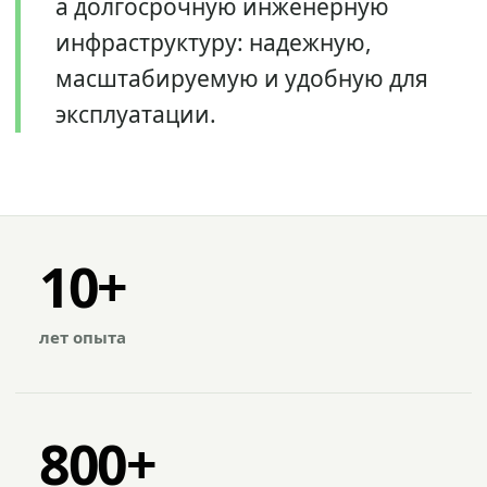
а долгосрочную инженерную
инфраструктуру: надежную,
масштабируемую и удобную для
эксплуатации.
10+
лет опыта
800+