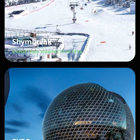
Shymbulak
КУРОРТНАЯ ИНФРАСТРУКТУРА