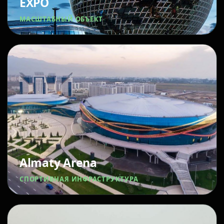
EXPO
МАСШТАБНЫЙ ОБЪЕКТ
Almaty Arena
СПОРТИВНАЯ ИНФРАСТРУКТУРА