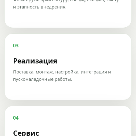
и этапность внедрения.
03
Реализация
Поставка, монтаж, настройка, интеграция и
пусконаладочные работы.
04
Сервис