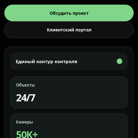
Обсудить проект
Клиентский портал
Единый контур контроля
Объекты
24/7
Камеры
50K+