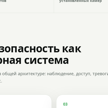
тов
установленных камер
зопасность как
ная система
в общей архитектуре: наблюдение, доступ, тревог
.
03