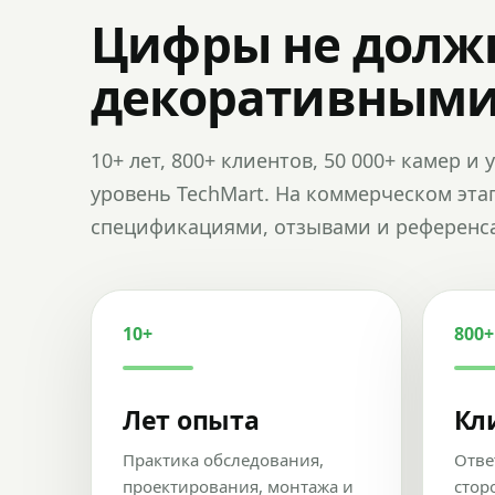
Цифры не долж
декоративным
10+ лет, 800+ клиентов, 50 000+ камер 
уровень TechMart. На коммерческом эта
спецификациями, отзывами и референс
10+
800+
Лет опыта
Кл
Практика обследования,
Отве
проектирования, монтажа и
стор