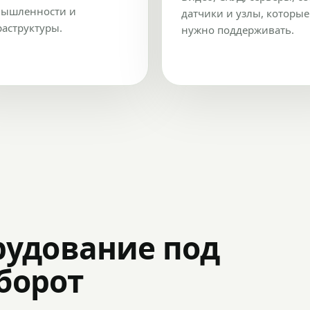
ышленности и
датчики и узлы, которые
аструктуры.
нужно поддерживать.
рудование под
оборот