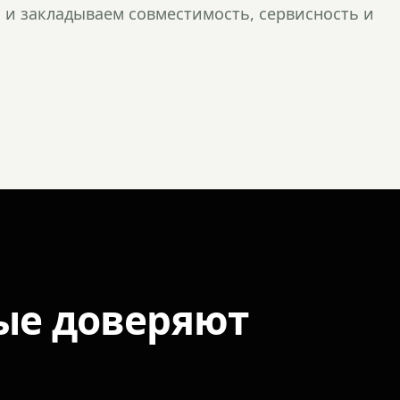
и закладываем совместимость, сервисность и
ые доверяют