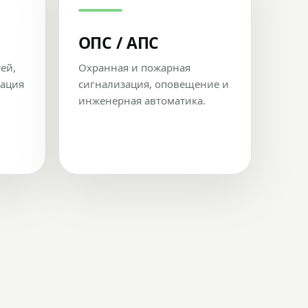
ОПС / АПС
тей,
Охранная и пожарная
рация
сигнализация, оповещение и
инженерная автоматика.