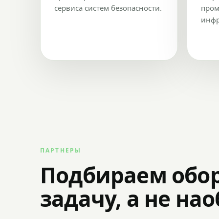
сервиса систем безопасности.
пром
инфр
ПАРТНЕРЫ
Подбираем обо
задачу, а не на