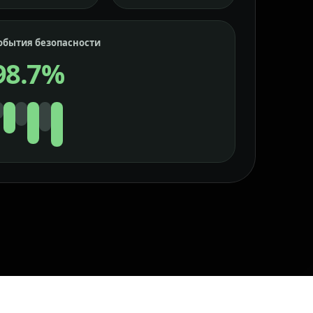
обытия безопасности
98.7%