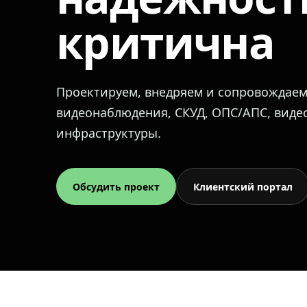
критична
Проектируем, внедряем и сопровождае
видеонаблюдения, СКУД, ОПС/АПС, вид
инфраструктуры.
Обсудить проект
Клиентский портал