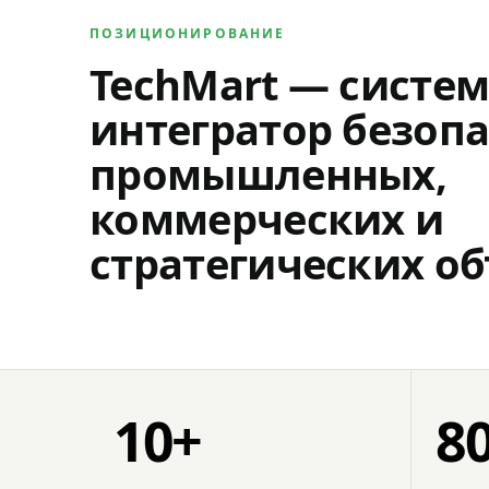
ПОЗИЦИОНИРОВАНИЕ
TechMart — систе
интегратор безопа
промышленных,
коммерческих и
стратегических об
10+
8