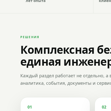
лет опыта
клиен
РЕШЕНИЯ
Комплексная бе
единая инженер
Каждый раздел работает не отдельно, а 
аналитика, события, документы и сервис
01
02