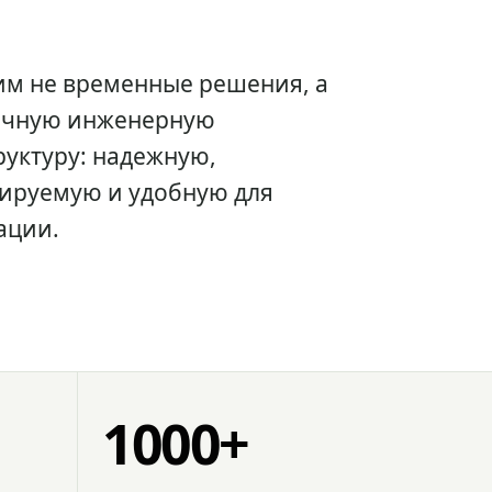
им не временные решения, а
очную инженерную
уктуру: надежную,
ируемую и удобную для
ации.
1000+