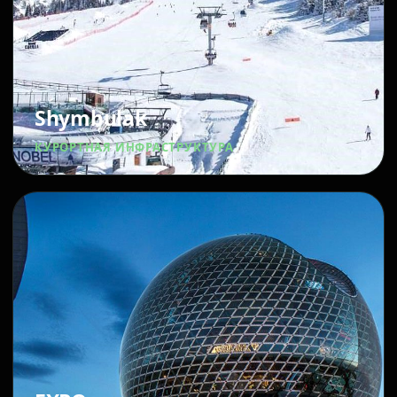
Shymbulak
КУРОРТНАЯ ИНФРАСТРУКТУРА