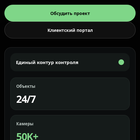
Обсудить проект
Клиентский портал
Единый контур контроля
Объекты
24/7
Камеры
50K+