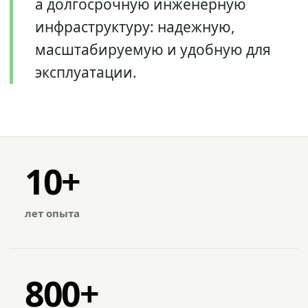
а долгосрочную инженерную
инфраструктуру: надежную,
масштабируемую и удобную для
эксплуатации.
10+
лет опыта
800+