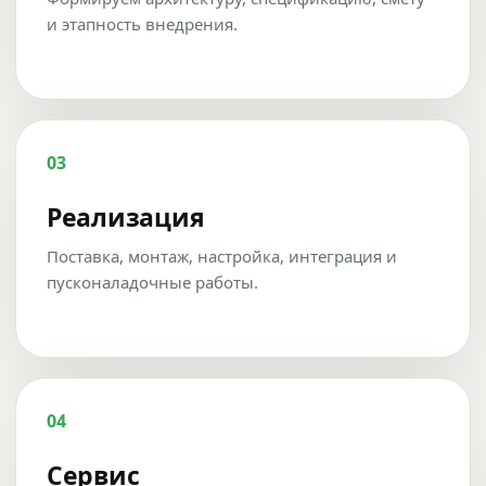
и этапность внедрения.
03
Реализация
Поставка, монтаж, настройка, интеграция и
пусконаладочные работы.
04
Сервис