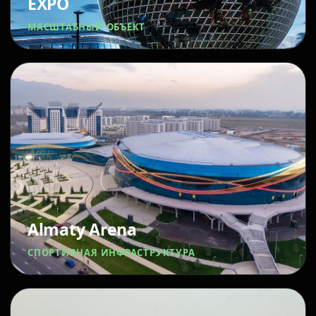
EXPO
МАСШТАБНЫЙ ОБЪЕКТ
Almaty Arena
СПОРТИВНАЯ ИНФРАСТРУКТУРА