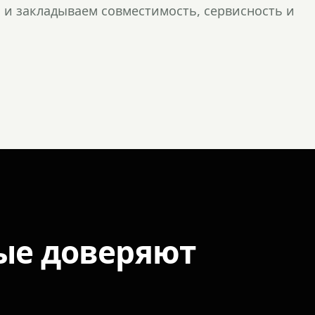
и закладываем совместимость, сервисность и
ые доверяют