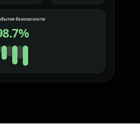
обытия безопасности
98.7%