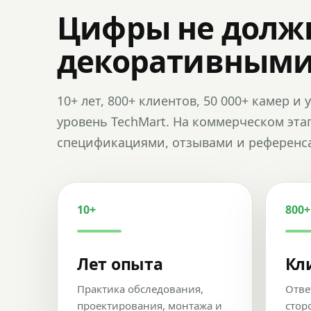
Цифры не долж
декоративным
10+ лет, 800+ клиентов, 50 000+ камер 
уровень TechMart. На коммерческом эта
спецификациями, отзывами и референс
10+
800+
Лет опыта
Кл
Практика обследования,
Отве
проектирования, монтажа и
стор