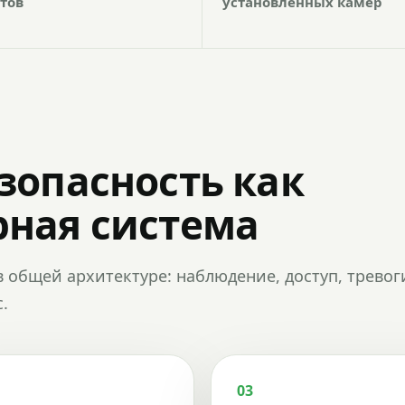
тов
установленных камер
зопасность как
ная система
в общей архитектуре: наблюдение, доступ, тревог
.
03