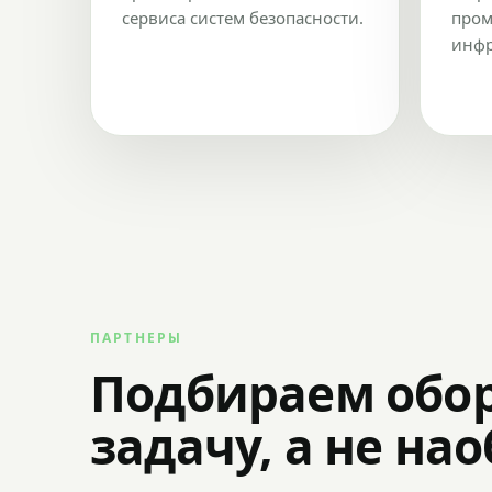
сервиса систем безопасности.
пром
инфр
ПАРТНЕРЫ
Подбираем обо
задачу, а не на