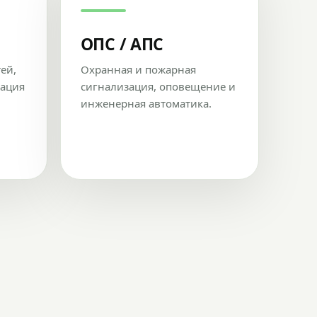
ОПС / АПС
тей,
Охранная и пожарная
рация
сигнализация, оповещение и
инженерная автоматика.