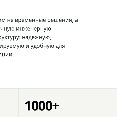
им не временные решения, а
очную инженерную
уктуру: надежную,
ируемую и удобную для
ации.
1000+