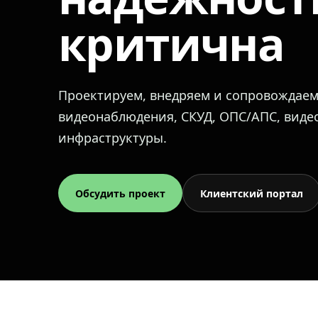
критична
Проектируем, внедряем и сопровождае
видеонаблюдения, СКУД, ОПС/АПС, вид
инфраструктуры.
Обсудить проект
Клиентский портал