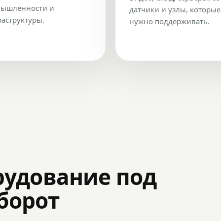
ышленности и
датчики и узлы, которые
аструктуры.
нужно поддерживать.
рудование под
оборот