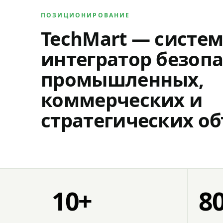
ПОЗИЦИОНИРОВАНИЕ
TechMart — систе
интегратор безопа
промышленных,
коммерческих и
стратегических об
10+
8