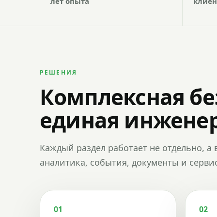
лет опыта
клиен
РЕШЕНИЯ
Комплексная бе
единая инженер
Каждый раздел работает не отдельно, а 
аналитика, события, документы и сервис
01
02