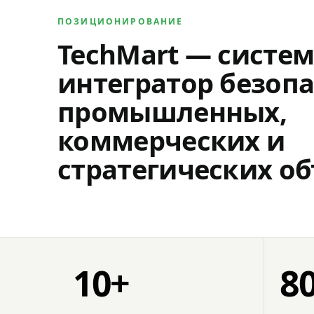
ПОЗИЦИОНИРОВАНИЕ
TechMart — систе
интегратор безопа
промышленных,
коммерческих и
стратегических об
10+
8