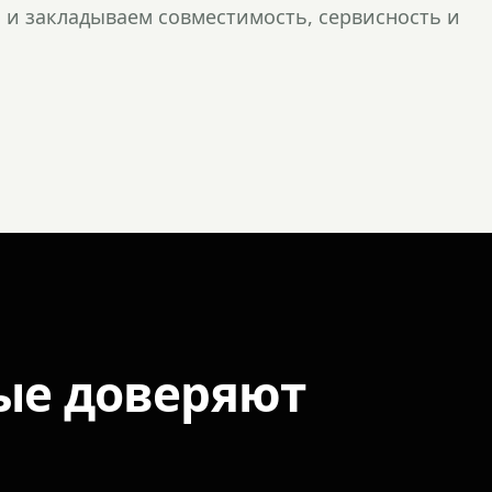
и закладываем совместимость, сервисность и
ые доверяют