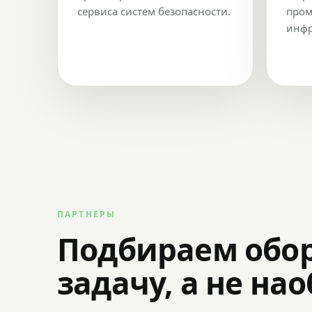
сервиса систем безопасности.
пром
инфр
ПАРТНЕРЫ
Подбираем обо
задачу, а не на