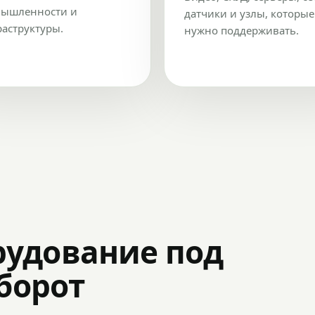
ышленности и
датчики и узлы, которые
аструктуры.
нужно поддерживать.
рудование под
оборот