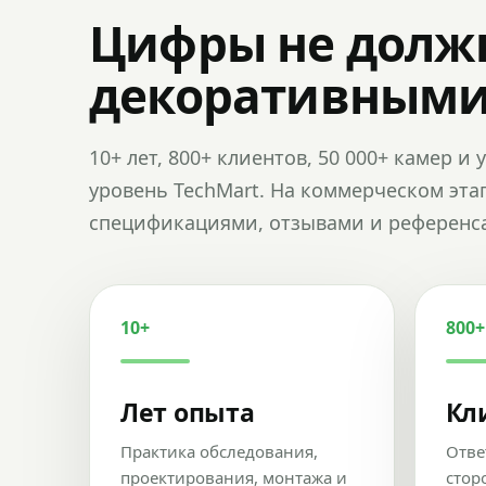
Цифры не долж
декоративным
10+ лет, 800+ клиентов, 50 000+ камер 
уровень TechMart. На коммерческом эта
спецификациями, отзывами и референс
10+
800+
Лет опыта
Кл
Практика обследования,
Отве
проектирования, монтажа и
стор