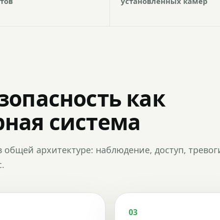
тов
установленных камер
зопасность как
ная система
в общей архитектуре: наблюдение, доступ, тревог
.
03