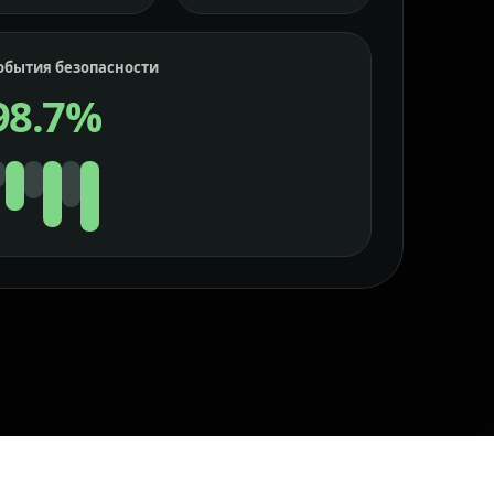
обытия безопасности
98.7%