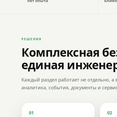
лет опыта
клиен
РЕШЕНИЯ
Комплексная бе
единая инженер
Каждый раздел работает не отдельно, а 
аналитика, события, документы и сервис
01
02