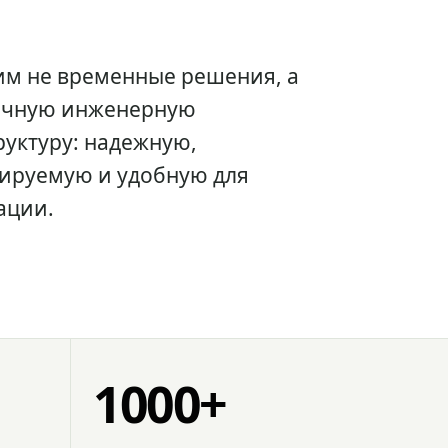
им не временные решения, а
очную инженерную
уктуру: надежную,
ируемую и удобную для
ации.
1000+