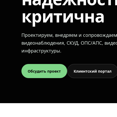
критична
Проектируем, внедряем и сопровождае
видеонаблюдения, СКУД, ОПС/АПС, вид
инфраструктуры.
Обсудить проект
Клиентский портал