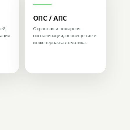
ОПС / АПС
тей,
Охранная и пожарная
рация
сигнализация, оповещение и
инженерная автоматика.