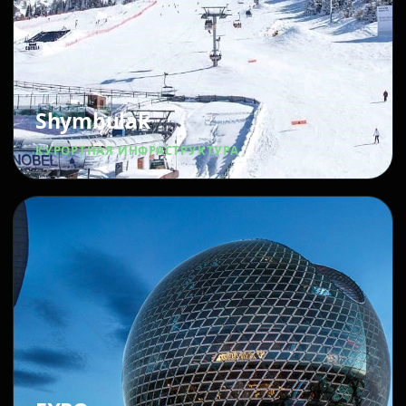
Shymbulak
КУРОРТНАЯ ИНФРАСТРУКТУРА