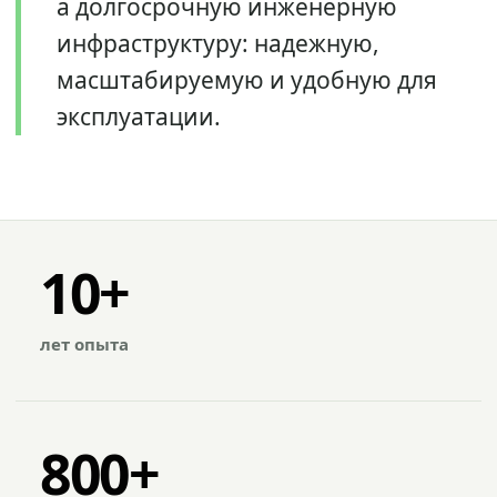
а долгосрочную инженерную
инфраструктуру: надежную,
масштабируемую и удобную для
эксплуатации.
10+
лет опыта
800+