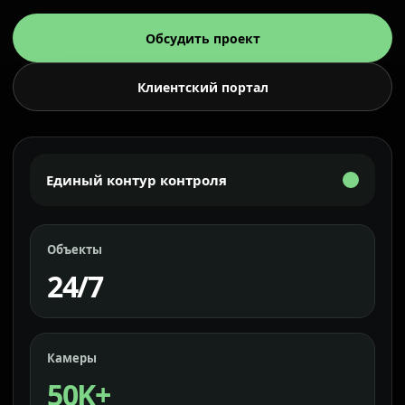
Обсудить проект
Клиентский портал
Единый контур контроля
Объекты
24/7
Камеры
50K+