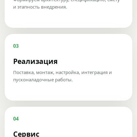
и этапность внедрения.
03
Реализация
Поставка, монтаж, настройка, интеграция и
пусконаладочные работы.
04
Сервис