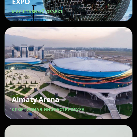
EXPO
МАСШТАБНЫЙ ОБЪЕКТ
Almaty Arena
СПОРТИВНАЯ ИНФРАСТРУКТУРА