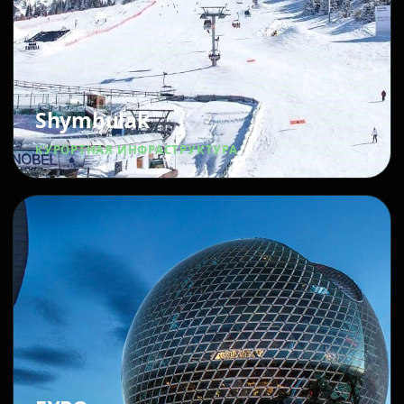
Shymbulak
КУРОРТНАЯ ИНФРАСТРУКТУРА