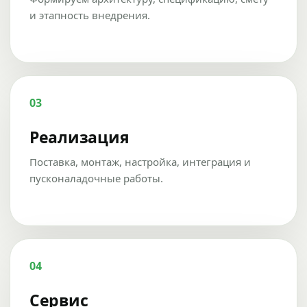
и этапность внедрения.
03
Реализация
Поставка, монтаж, настройка, интеграция и
пусконаладочные работы.
04
Сервис