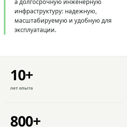
а долгосрочную инженерную
инфраструктуру: надежную,
масштабируемую и удобную для
эксплуатации.
10+
лет опыта
800+