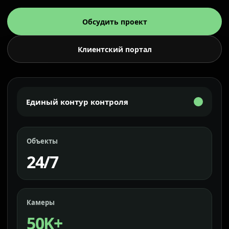
Обсудить проект
Клиентский портал
Единый контур контроля
Объекты
24/7
Камеры
50K+