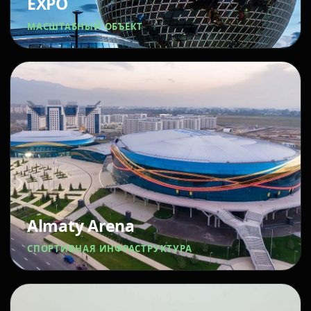
EXPO
МАСШТАБНЫЙ ОБЪЕКТ
Almaty Arena
СПОРТИВНАЯ ИНФРАСТРУКТУРА