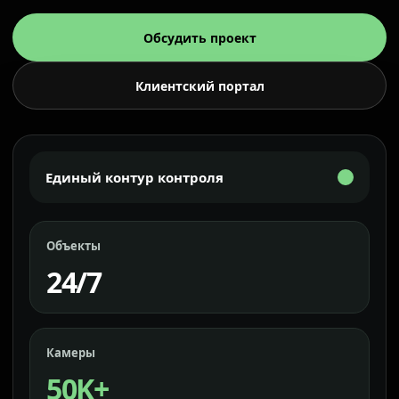
Обсудить проект
Клиентский портал
Единый контур контроля
Объекты
24/7
Камеры
50K+