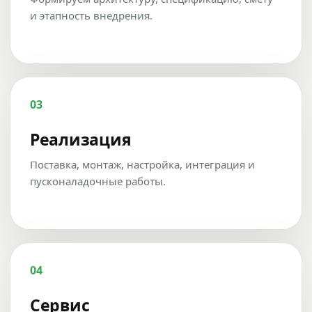
и этапность внедрения.
03
Реализация
Поставка, монтаж, настройка, интеграция и
пусконаладочные работы.
04
Сервис