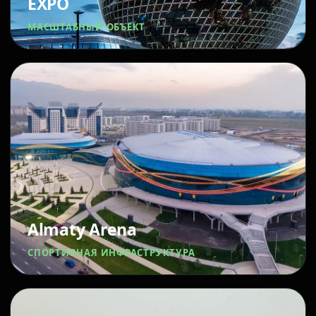
EXPO
МАСШТАБНЫЙ ОБЪЕКТ
Almaty Arena
СПОРТИВНАЯ ИНФРАСТРУКТУРА