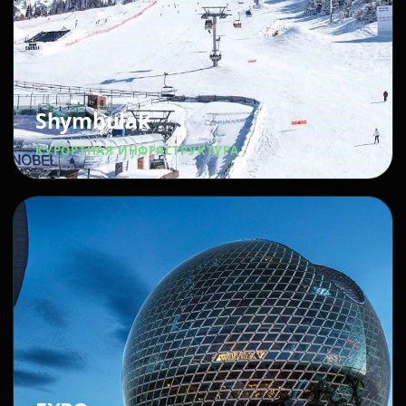
Shymbulak
КУРОРТНАЯ ИНФРАСТРУКТУРА