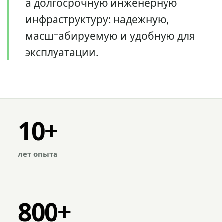
а долгосрочную инженерную
инфраструктуру: надежную,
масштабируемую и удобную для
эксплуатации.
10+
лет опыта
800+