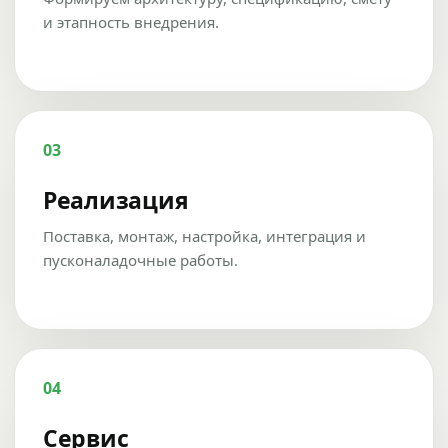
и этапность внедрения.
03
Реализация
Поставка, монтаж, настройка, интеграция и
пусконаладочные работы.
04
Сервис