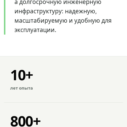
а долгосрочную инженерную
инфраструктуру: надежную,
масштабируемую и удобную для
эксплуатации.
10+
лет опыта
800+