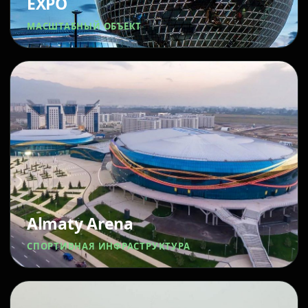
EXPO
МАСШТАБНЫЙ ОБЪЕКТ
Almaty Arena
СПОРТИВНАЯ ИНФРАСТРУКТУРА