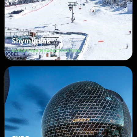
Shymbulak
КУРОРТНАЯ ИНФРАСТРУКТУРА