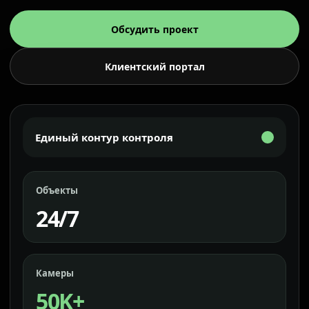
Обсудить проект
Клиентский портал
Единый контур контроля
Объекты
24/7
Камеры
50K+