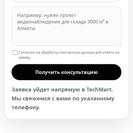
Согласен на обработку контактных данных для ответа на
заявку.
Получить консультацию
Заявка уйдет напрямую в TechMart.
Мы свяжемся с вами по указанному
телефону.