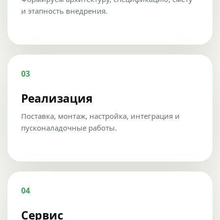
и этапность внедрения.
03
Реализация
Поставка, монтаж, настройка, интеграция и
пусконаладочные работы.
04
Сервис