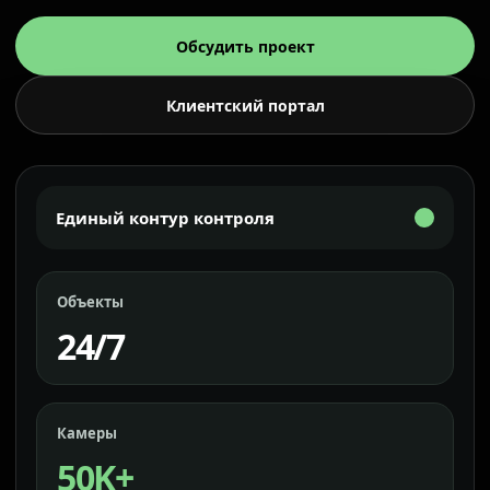
Обсудить проект
Клиентский портал
Единый контур контроля
Объекты
24/7
Камеры
50K+