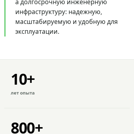
а долгосрочную инженерную
инфраструктуру: надежную,
масштабируемую и удобную для
эксплуатации.
10+
лет опыта
800+