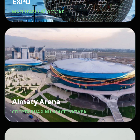
EXPO
МАСШТАБНЫЙ ОБЪЕКТ
Almaty Arena
СПОРТИВНАЯ ИНФРАСТРУКТУРА