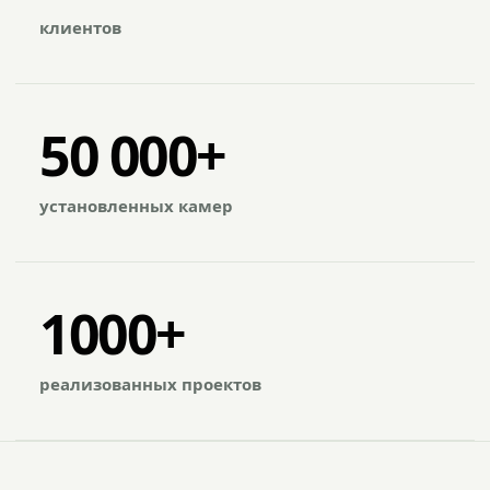
клиентов
50 000+
установленных камер
1000+
реализованных проектов