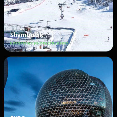
Shymbulak
КУРОРТНАЯ ИНФРАСТРУКТУРА