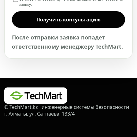
заявку.
Получить консультацию
После отправки заявка попадет
ответственному менеджеру TechMart.
© TechMart.kz · инженерные системы безопасности ·
г. Алматы, ул. Сатпаева, 133/4