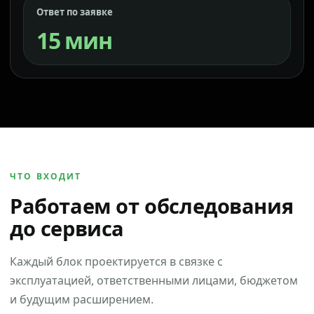
Ответ по заявке
15 мин
ЧТО ВХОДИТ
Работаем от обследования
до сервиса
Каждый блок проектируется в связке с
эксплуатацией, ответственными лицами, бюджетом
и будущим расширением.