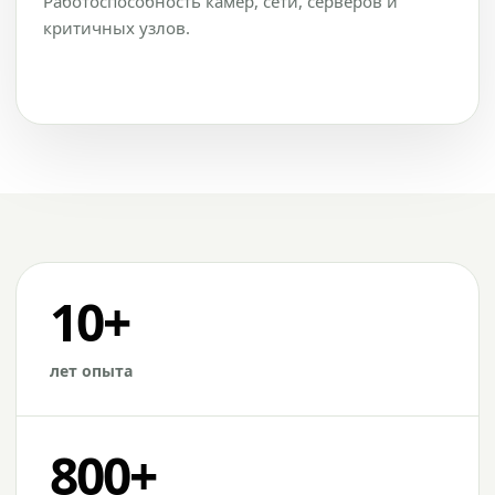
Работоспособность камер, сети, серверов и
критичных узлов.
10+
лет опыта
800+