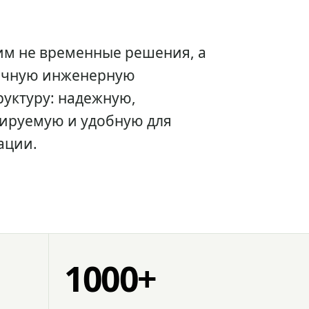
им не временные решения, а
очную инженерную
уктуру: надежную,
ируемую и удобную для
ации.
1000+