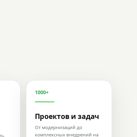
1000+
Проектов и задач
От модернизаций до
комплексных внедрений на
ть,