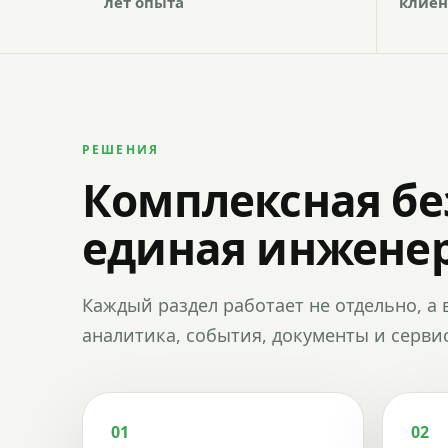
лет опыта
клиен
РЕШЕНИЯ
Комплексная бе
единая инженер
Каждый раздел работает не отдельно, а 
аналитика, события, документы и сервис
01
02